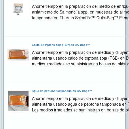
Ahorre tiempo en la preparación del medio de enrique
aislamiento de Salmonella spp. en muestras de alim
tamponada en Thermo Scientific™ QuickBag™.El medi
bolsas de plástico transparentes.
Caldo de triptona soja (TSP) en Dry-Bags™
Ahorre tiempo en la preparación de medios y diluyen
alimentaria usando caldo de triptona soja (TSB) en
medios irradiados se suministran en bolsas de plástic
que añadir agua y el medio estará listo...
Agua de peptona tamponada en Dry-Bags™
Ahorre tiempo en la preparación de medios y diluyen
alimentaria usando agua de peptona tamponada en 
Los medios irradiados se suministran en bolsas de plá
hay que añadir agua y el medio estará listo para...