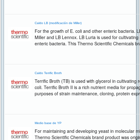
Caldo LB (modificación de Miller)
For the growth of E. coli and other enteric bacteria. L
Miller and LB Lennox. LB Luria is used for cultivating s
enteric bacteria. This Thermo Scientific Chemicals br
the Alfa Aesar product...
Caldo Terrific Broth
Terrific Broth (TB) is used with glycerol in cultivatin
coli. Terrific Broth II is a rich nutrient media for propa
purposes of strain maintenance, cloning, protein exp
Medio base de YP
For maintaining and developing yeast in molecular m
Thermo Scientific Chemicals brand product was origina