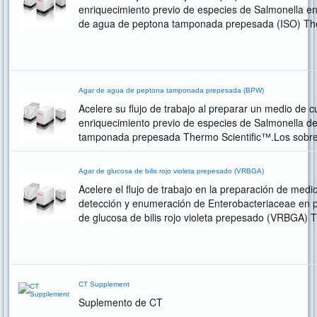
enriquecimiento previo de especies de Salmonella en
de agua de peptona tamponada prepesada (ISO) The
Agar de agua de peptona tamponada prepesada (BPW)
Acelere su flujo de trabajo al preparar un medio de c
enriquecimiento previo de especies de Salmonella d
tamponada prepesada Thermo Scientific™.Los sobre
deshidratados Thermo Scientific™ Oxoid™ están dis
Agar de glucosa de bilis rojo violeta prepesado (VRBGA)
Acelere el flujo de trabajo en la preparación de medi
detección y enumeración de Enterobacteriaceae en pr
de glucosa de bilis rojo violeta prepesado (VRBGA) 
CT Supplement
Suplemento de CT