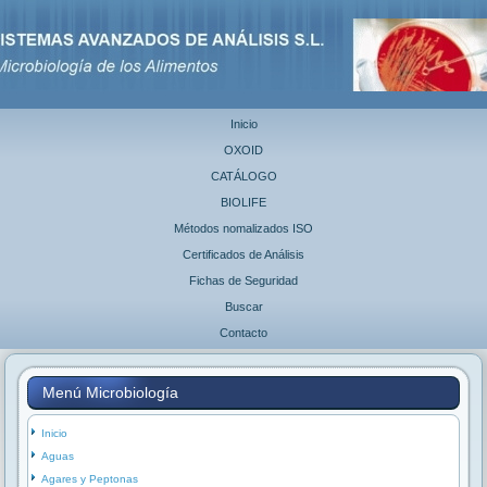
Inicio
OXOID
CATÁLOGO
BIOLIFE
Métodos nomalizados ISO
Certificados de Análisis
Fichas de Seguridad
Buscar
Contacto
Menú Microbiología
Inicio
Aguas
Agares y Peptonas