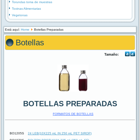
Torundas toma de muestras
Toxinas Alimentarias
Vegetonas
Está aquí:
Home
Botellas Preparadas
Botellas
Tamaño:
BOTELLAS PREPARADAS
FORMATOS DE BOTELLAS
BO1205S
24 LEB(10X225 mL IN 250 mL PET SIROP)