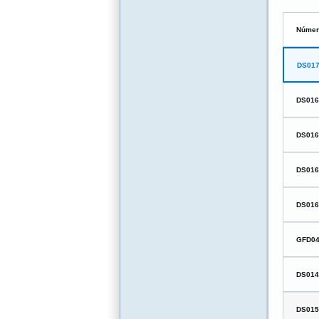
Númer
DS01
DS01
DS01
DS01
DS01
GFD0
DS01
DS01