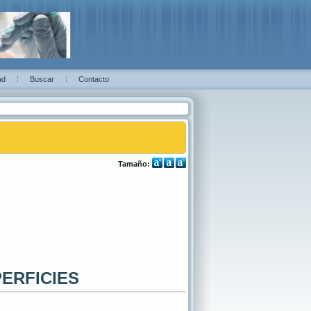
ad
Buscar
Contacto
Tamaño:
PERFICIES